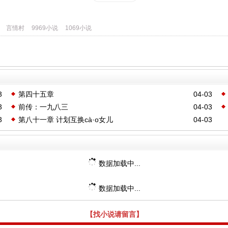
言情村
9969小说
1069小说
3
第四十五章
04-03
3
前传：一九八三
04-03
3
第八十一章 计划互换cà·o女儿
04-03
数据加载中...
数据加载中...
【找小说请留言】