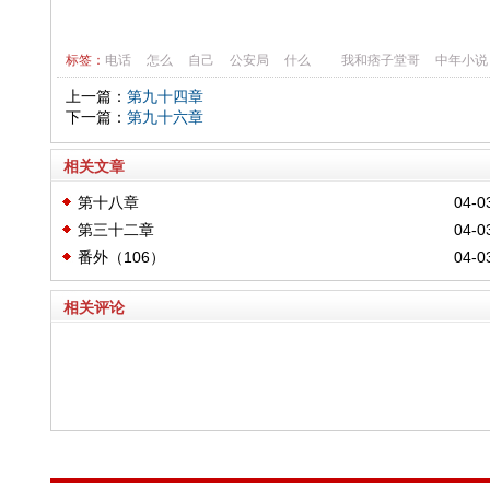
标签：
电话
怎么
自己
公安局
什么
我和痞子堂哥
中年小说
上一篇：
第九十四章
下一篇：
第九十六章
相关文章
第十八章
04-0
第三十二章
04-0
番外（106）
04-0
相关评论