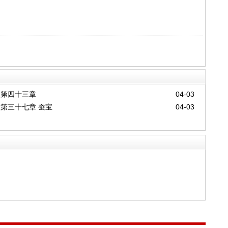
第四十三章
04-03
第三十七章 蚕宝
04-03